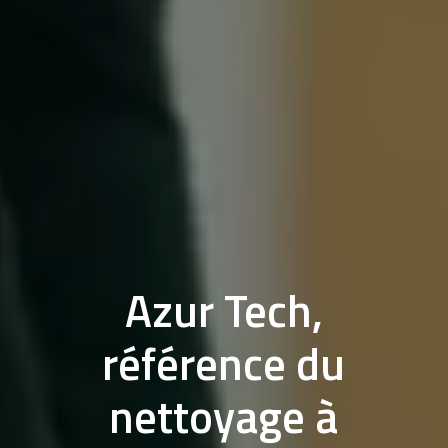
Azur Tech,
référence du
nettoyage à