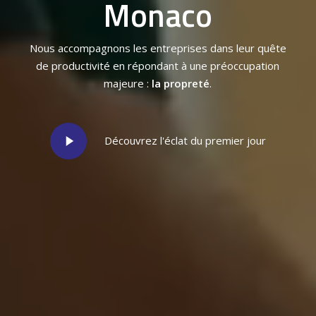
Monaco
Nous accompagnons les entreprises dans leur quête
de productivité en répondant à une préoccupation
majeure :
la propreté
.
Play
Découvrez l'éclat du premier jour
Video