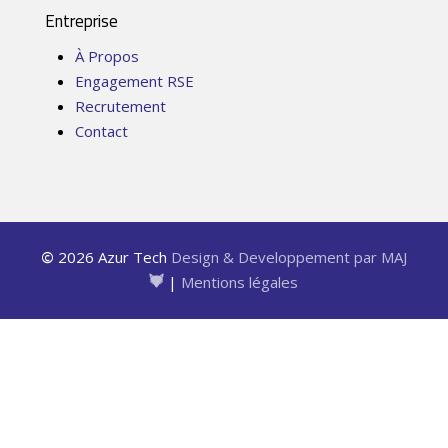
Entreprise
À Propos
Engagement RSE
Recrutement
Contact
©
2026
Azur Tech
Design & Developpement par MAJ
|
Mentions légales