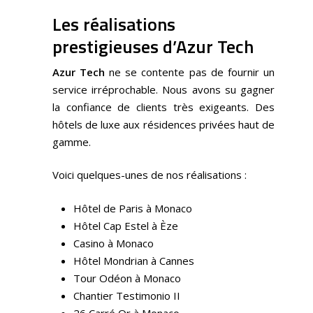
Les réalisations
prestigieuses d’Azur Tech
Azur Tech
ne se contente pas de fournir un
service irréprochable. Nous avons su gagner
la confiance de clients très exigeants. Des
hôtels de luxe aux résidences privées haut de
gamme.
Voici quelques-unes de nos réalisations :
Hôtel de Paris à Monaco
Hôtel Cap Estel à Èze
Casino à Monaco
Hôtel Mondrian à Cannes
Tour Odéon à Monaco
Chantier Testimonio II
26 Carré Or à Monaco