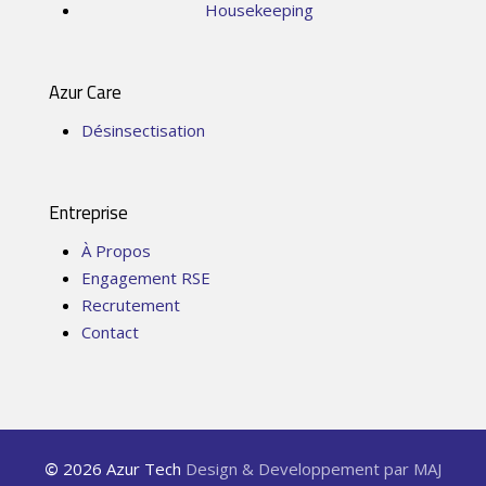
Housekeeping
Azur Care
Désinsectisation
Entreprise
À Propos
Engagement RSE
Recrutement
Contact
©
2026
Azur Tech
Design & Developpement par MAJ